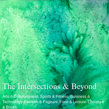
The Intersections & Beyond
Arts & Entertainment. Sports & Fitness. Business &
Technology. Fashion & Pageant. Food & Leisure. Literature
& Books.